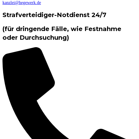
kanzlei@hegewerk.de
Strafverteidiger-Notdienst 24/7
(für dringende Fälle, wie Festnahme
oder Durchsuchung)