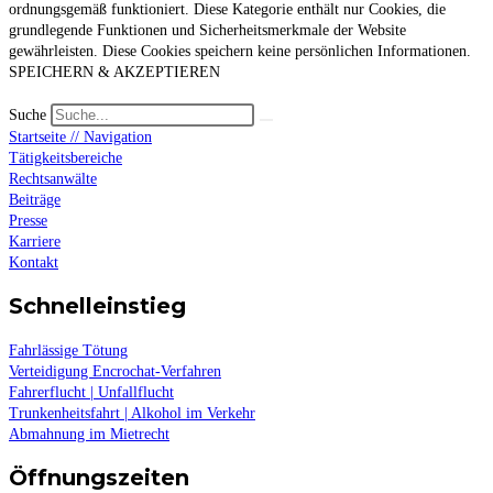
ordnungsgemäß funktioniert. Diese Kategorie enthält nur Cookies, die
grundlegende Funktionen und Sicherheitsmerkmale der Website
gewährleisten. Diese Cookies speichern keine persönlichen Informationen.
SPEICHERN & AKZEPTIEREN
Suche
Startseite // Navigation
Tätigkeitsbereiche
Rechtsanwälte
Beiträge
Presse
Karriere
Kontakt
Schnelleinstieg
Fahrlässige Tötung
Verteidigung Encrochat-Verfahren
Fahrerflucht | Unfallflucht
Trunkenheitsfahrt | Alkohol im Verkehr
Abmahnung im Mietrecht
Öffnungszeiten