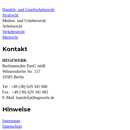
Handels- und Gesellschaftsrecht
Strafrecht
Medien- und Urheberrecht
Arbeitsrecht
Verkehrsrecht
Mietrecht
Kontakt
HEGEWERK
Rechtsanwälte PartG mbB
Wilmersdorfer Str. 157
10585 Berlin
Tel.: +49 (30) 629 341 600
Fax.: +49 (30) 629 341 601
E-Mail: kanzlei[at]hegewerk.de
Hinweise
Impressum
Datenschutz