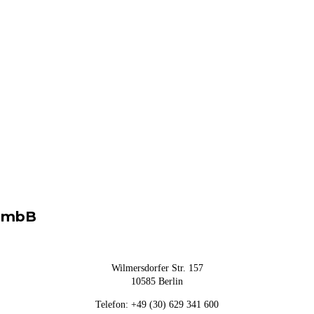
G mbB
Wilmersdorfer Str. 157
10585 Berlin
Telefon: +49 (30) 629 341 600