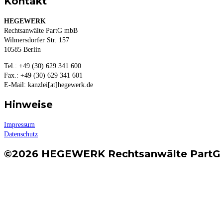
Kontakt
HEGEWERK
Rechtsanwälte PartG mbB
Wilmersdorfer Str. 157
10585 Berlin
Tel.: +49 (30) 629 341 600
Fax.: +49 (30) 629 341 601
E-Mail: kanzlei[at]hegewerk.de
Hinweise
Impressum
Datenschutz
©2026 HEGEWERK Rechtsanwälte Part