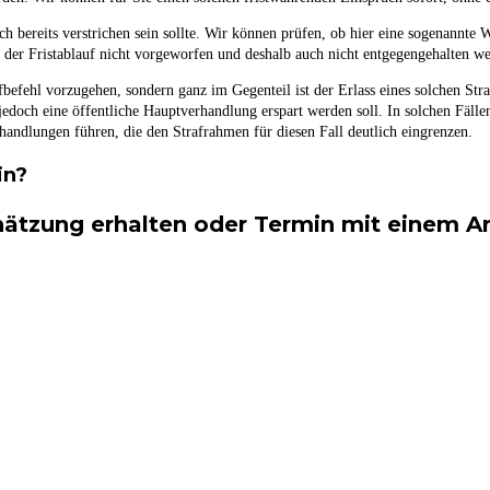
 bereits verstrichen sein sollte. Wir können prüfen, ob hier eine sogenannte W
 der Fristablauf nicht vorgeworfen und deshalb auch nicht entgegengehalten w
befehl vorzugehen, sondern ganz im Gegenteil ist der Erlass eines solchen Stra
jedoch eine öffentliche Hauptverhandlung erspart werden soll. In solchen Fälle
handlungen führen, die den Strafrahmen für diesen Fall deutlich eingrenzen.
in?
hätzung erhalten oder Termin mit einem Anw