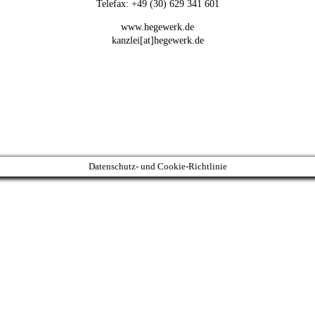
Telefax: +49 (30) 629 341 601
www.hegewerk.de
kanzlei[at]hegewerk.de
Datenschutz- und Cookie-Richtlinie