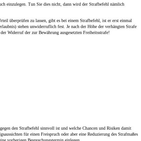
ch einzulegen. Tun Sie dies nicht, dann wird der Strafbefehl nämlich
l überprüfen zu lassen, gibt es bei einem Strafbefehl, ist er erst einmal
laubnis) stehen unwiderruflich fest. Je nach der Höhe der verhängten Strafe
r der Widerruf der zur Bewährung ausgesetzten Freiheitsstrafe!
 gegen den Strafbefehl sinnvoll ist und welche Chancen und Risiken damit
lgsaussichten für einen Freispruch oder aber eine Reduzierung des Strafmaßes
eine vorherigen Besprechungstermin einlegen.