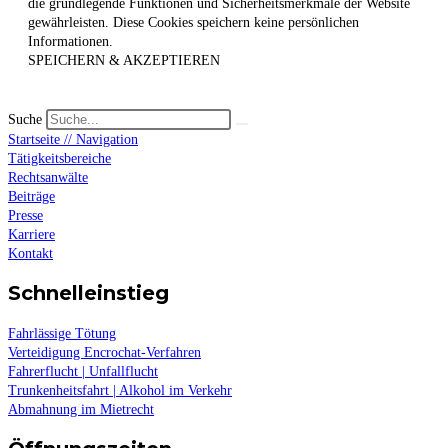
die grundlegende Funktionen und Sicherheitsmerkmale der Website
gewährleisten. Diese Cookies speichern keine persönlichen
Informationen.
SPEICHERN & AKZEPTIEREN
Suche
Startseite // Navigation
Tätigkeitsbereiche
Rechtsanwälte
Beiträge
Presse
Karriere
Kontakt
Schnelleinstieg
Fahrlässige Tötung
Verteidigung Encrochat-Verfahren
Fahrerflucht | Unfallflucht
Trunkenheitsfahrt | Alkohol im Verkehr
Abmahnung im Mietrecht