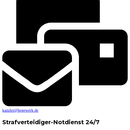
kanzlei@hegewerk.de
Strafverteidiger-Notdienst 24/7