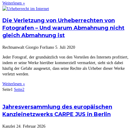
Weiterlesen »
Die Verletzung von Urheberrechten von
Fotografen – Und warum Abmahnung nicht
gleich Abmahnung ist
Rechtsanwalt Giorgio Forliano
5. Juli 2020
Jeder Fotograf, der grundsätzlich von den Vorteilen des Internets profitiert,
indem er seine Werke hierüber kommerziell vermarktet, sieht sich dabei
häufig der Gefahr ausgesetzt, dass seine Rechte als Urheber dieser Werke
verletzt werden.
Weiterlesen »
Seite
1
Seite
2
Jahresversammlung des europäischen
Kanzleinetzwerks CARPE JUS in Berlin
Kanzlei
24. Februar 2026