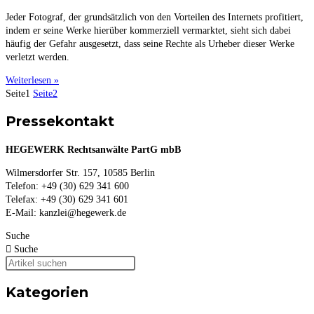
Jeder Fotograf, der grundsätzlich von den Vorteilen des Internets profitiert,
indem er seine Werke hierüber kommerziell vermarktet, sieht sich dabei
häufig der Gefahr ausgesetzt, dass seine Rechte als Urheber dieser Werke
verletzt werden.
Weiterlesen »
Seite
1
Seite
2
Pressekontakt
HEGEWERK Rechtsanwälte PartG mbB
Wilmersdorfer Str. 157, 10585 Berlin
Telefon: +49 (30) 629 341 600
Telefax: +49 (30) 629 341 601
E-Mail: kanzlei@hegewerk.de
Suche
Suche
Kategorien