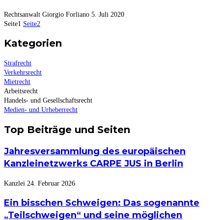
Rechtsanwalt Giorgio Forliano
5. Juli 2020
Seite
1
Seite
2
Kategorien
Strafrecht
Verkehrsrecht
Mietrecht
Arbeitsrecht
Handels- und Gesellschaftsrecht
Medien- und Urheberrecht
Top Beiträge und Seiten
Jahresversammlung des europäischen
Kanzleinetzwerks CARPE JUS in Berlin
Kanzlei
24. Februar 2026
Ein bisschen Schweigen: Das sogenannte
„Teilschweigen“ und seine möglichen