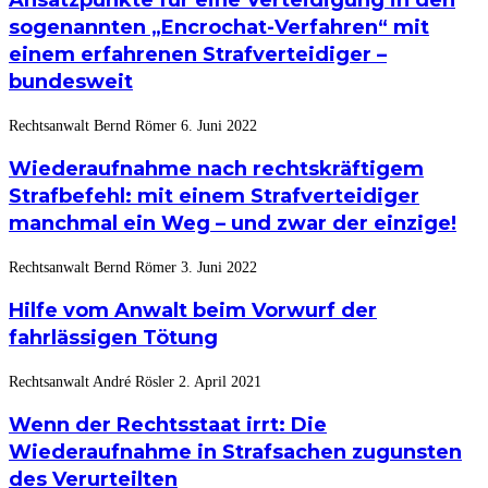
sogenannten „Encrochat-Verfahren“ mit
einem erfahrenen Strafverteidiger –
bundesweit
Rechtsanwalt Bernd Römer
6. Juni 2022
Wiederaufnahme nach rechtskräftigem
Strafbefehl: mit einem Strafverteidiger
manchmal ein Weg – und zwar der einzige!
Rechtsanwalt Bernd Römer
3. Juni 2022
Hilfe vom Anwalt beim Vorwurf der
fahrlässigen Tötung
Rechtsanwalt André Rösler
2. April 2021
Wenn der Rechtsstaat irrt: Die
Wiederaufnahme in Strafsachen zugunsten
des Verurteilten