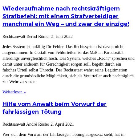
Wiederaufnahme nach rechtskräftigem
Strafbefehl: mit einem Strafverteidiger
manchmal ein Weg – und zwar der einzige!
Rechtsanwalt Bernd Römer
3. Juni 2022
Jedes System ist anfällig für Fehler. Das Rechtssystem ist davon nicht
ausgenommen. In Gestalt von Fehlurteilen ist das Maß an Paradoxität
allerdings unvergleichlich hoch. Das System, welches „Recht“ sprechen und
damit unter anderem für Gerechtigkeit sorgen soll, begeht durch ein
falsches Urteil selbst Unrecht. Der Rechtsstaat wahrt seine Legitimation
durch die grundsätzliche Möglichkeit, sich als Verurteiler auch nachträglich
zur Wehr zu setzen.
Weiterlesen »
Hilfe vom Anwalt beim Vorwurf der
fahrlässigen Tötung
Rechtsanwalt André Rösler
2. April 2021
Wer sich dem Vorwurf der fahrlässigen Tötung ausgesetzt sieht, hat in