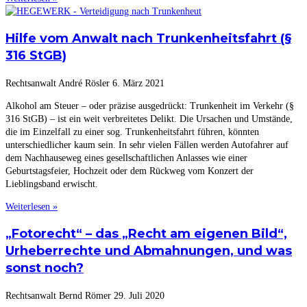
Hilfe vom Anwalt nach Trunkenheitsfahrt (§
316 StGB)
Rechtsanwalt André Rösler
6. März 2021
Alkohol am Steuer – oder präzise ausgedrückt: Trunkenheit im Verkehr (§
316 StGB) – ist ein weit verbreitetes Delikt. Die Ursachen und Umstände,
die im Einzelfall zu einer sog. Trunkenheitsfahrt führen, könnten
unterschiedlicher kaum sein. In sehr vielen Fällen werden Autofahrer auf
dem Nachhauseweg eines gesellschaftlichen Anlasses wie einer
Geburtstagsfeier, Hochzeit oder dem Rückweg vom Konzert der
Lieblingsband erwischt.
Weiterlesen »
„Fotorecht“ – das „Recht am eigenen Bild“,
Urheberrechte und Abmahnungen, und was
sonst noch?
Rechtsanwalt Bernd Römer
29. Juli 2020