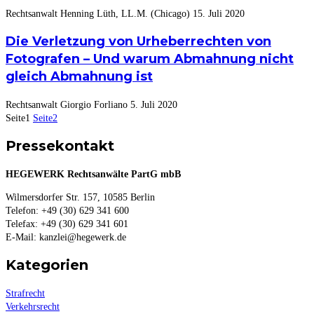
Rechtsanwalt Henning Lüth, LL.M. (Chicago)
15. Juli 2020
Die Verletzung von Urheberrechten von
Fotografen – Und warum Abmahnung nicht
gleich Abmahnung ist
Rechtsanwalt Giorgio Forliano
5. Juli 2020
Seite
1
Seite
2
Pressekontakt
HEGEWERK Rechtsanwälte PartG mbB
Wilmersdorfer Str. 157, 10585 Berlin
Telefon: +49 (30) 629 341 600
Telefax: +49 (30) 629 341 601
E-Mail: kanzlei@hegewerk.de
Kategorien
Strafrecht
Verkehrsrecht