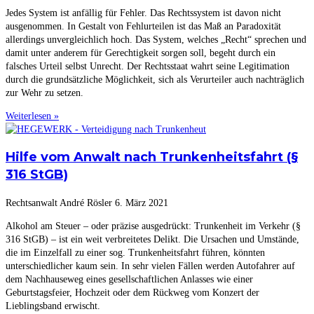
Jedes System ist anfällig für Fehler. Das Rechtssystem ist davon nicht
ausgenommen. In Gestalt von Fehlurteilen ist das Maß an Paradoxität
allerdings unvergleichlich hoch. Das System, welches „Recht“ sprechen und
damit unter anderem für Gerechtigkeit sorgen soll, begeht durch ein
falsches Urteil selbst Unrecht. Der Rechtsstaat wahrt seine Legitimation
durch die grundsätzliche Möglichkeit, sich als Verurteiler auch nachträglich
zur Wehr zu setzen.
Weiterlesen »
Hilfe vom Anwalt nach Trunkenheitsfahrt (§
316 StGB)
Rechtsanwalt André Rösler
6. März 2021
Alkohol am Steuer – oder präzise ausgedrückt: Trunkenheit im Verkehr (§
316 StGB) – ist ein weit verbreitetes Delikt. Die Ursachen und Umstände,
die im Einzelfall zu einer sog. Trunkenheitsfahrt führen, könnten
unterschiedlicher kaum sein. In sehr vielen Fällen werden Autofahrer auf
dem Nachhauseweg eines gesellschaftlichen Anlasses wie einer
Geburtstagsfeier, Hochzeit oder dem Rückweg vom Konzert der
Lieblingsband erwischt.