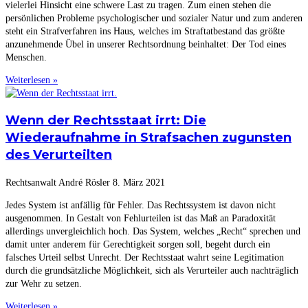
vielerlei Hinsicht eine schwere Last zu tragen. Zum einen stehen die
persönlichen Probleme psychologischer und sozialer Natur und zum anderen
steht ein Strafverfahren ins Haus, welches im Straftatbestand das größte
anzunehmende Übel in unserer Rechtsordnung beinhaltet: Der Tod eines
Menschen.
Weiterlesen »
Wenn der Rechtsstaat irrt: Die
Wiederaufnahme in Strafsachen zugunsten
des Verurteilten
Rechtsanwalt André Rösler
8. März 2021
Jedes System ist anfällig für Fehler. Das Rechtssystem ist davon nicht
ausgenommen. In Gestalt von Fehlurteilen ist das Maß an Paradoxität
allerdings unvergleichlich hoch. Das System, welches „Recht“ sprechen und
damit unter anderem für Gerechtigkeit sorgen soll, begeht durch ein
falsches Urteil selbst Unrecht. Der Rechtsstaat wahrt seine Legitimation
durch die grundsätzliche Möglichkeit, sich als Verurteiler auch nachträglich
zur Wehr zu setzen.
Weiterlesen »