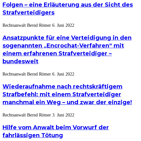
Folgen – eine Erläuterung aus der Sicht des
Strafverteidigers
Rechtsanwalt Bernd Römer
6. Juni 2022
Ansatzpunkte für eine Verteidigung in den
sogenannten „Encrochat-Verfahren“ mit
einem erfahrenen Strafverteidiger –
bundesweit
Rechtsanwalt Bernd Römer
6. Juni 2022
Wiederaufnahme nach rechtskräftigem
Strafbefehl: mit einem Strafverteidiger
manchmal ein Weg – und zwar der einzige!
Rechtsanwalt Bernd Römer
3. Juni 2022
Hilfe vom Anwalt beim Vorwurf der
fahrlässigen Tötung