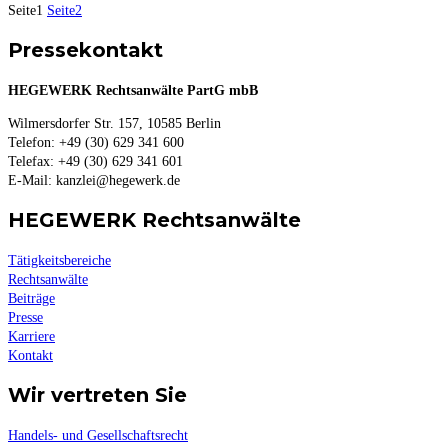
Seite
1
Seite
2
Pressekontakt
HEGEWERK Rechtsanwälte PartG mbB
Wilmersdorfer Str. 157, 10585 Berlin
Telefon: +49 (30) 629 341 600
Telefax: +49 (30) 629 341 601
E-Mail: kanzlei@hegewerk.de
HEGEWERK Rechtsanwälte
Tätigkeitsbereiche
Rechtsanwälte
Beiträge
Presse
Karriere
Kontakt
Wir vertreten Sie
Handels- und Gesellschaftsrecht