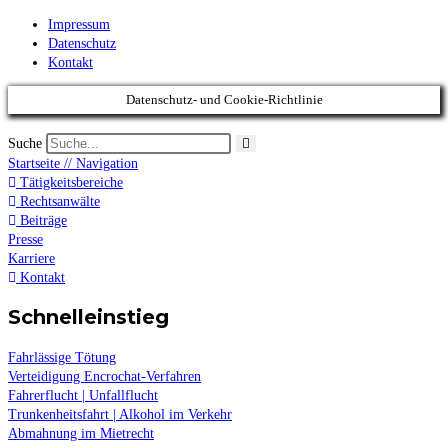
Impressum
Datenschutz
Kontakt
Datenschutz- und Cookie-Richtlinie
Suche
Startseite // Navigation
Tätigkeitsbereiche
Rechtsanwälte
Beiträge
Presse
Karriere
Kontakt
Schnelleinstieg
Fahrlässige Tötung
Verteidigung Encrochat-Verfahren
Fahrerflucht | Unfallflucht
Trunkenheitsfahrt | Alkohol im Verkehr
Abmahnung im Mietrecht