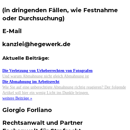
(in dringenden Fällen, wie Festnahme
oder Durchsuchung)
E-Mail
kanzlei@hegewerk.de
Aktuelle Beiträge:
Die Verletzung von Urheberrechten von Fotografen
Und warum Abmahnung nicht gleich Abmahnung ist
Die Abmahnung im Arbeitsrecht
Wie Sie auf eine unberechtigte Abmahnung richtig reagieren? Der folgende
Artikel soll hier ein wenig Licht ins Dunkle bringen.
weitere Beiträge »
Giorgio Forliano
Rechtsanwalt und Partner