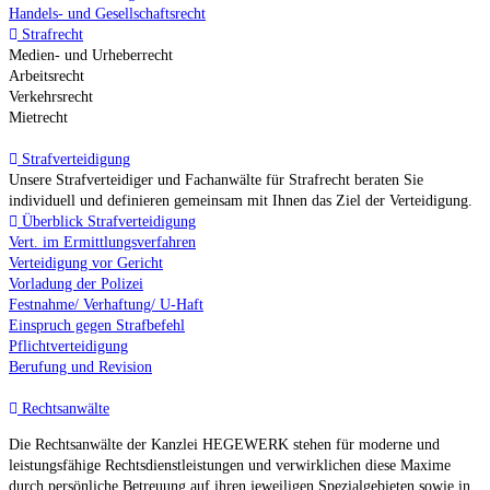
Handels- und Gesellschaftsrecht
Strafrecht
Medien- und Urheberrecht
Arbeitsrecht
Verkehrsrecht
Mietrecht
Strafverteidigung
Unsere Strafverteidiger und Fachanwälte für Strafrecht beraten Sie
individuell und definieren gemeinsam mit Ihnen das Ziel der Verteidigung.
Überblick Strafverteidigung
Vert. im Ermittlungsverfahren
Verteidigung vor Gericht
Vorladung der Polizei
Festnahme/ Verhaftung/ U-Haft
Einspruch gegen Strafbefehl
Pflichtverteidigung
Berufung und Revision
Rechtsanwälte
Die Rechtsanwälte der Kanzlei HEGEWERK stehen für moderne und
leistungsfähige Rechtsdienstleistungen und verwirklichen diese Maxime
durch persönliche Betreuung auf ihren jeweiligen Spezialgebieten sowie in