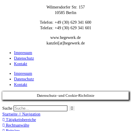
Wilmersdorfer Str. 157
10585 Berlin
Telefon: +49 (30) 629 341 600
Telefax: +49 (30) 629 341 601
www.hegewerk.de
kanzlei[at]hegewerk.de
Impressum
Datenschutz
Kontakt
Impressum
Datenschutz
Kontakt
Datenschutz- und Cookie-Richtlinie
Suche
Startseite // Navigation
Tätigkeitsbereiche
Rechtsanwälte
Beiträge