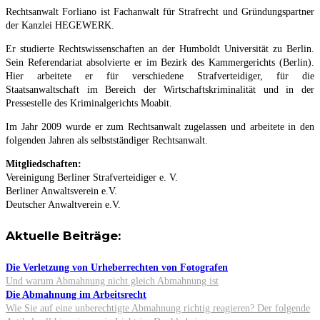
Rechtsanwalt Forliano ist Fachanwalt für Strafrecht und Gründungspartner
der Kanzlei HEGEWERK.
Er studierte Rechtswissenschaften an der Humboldt Universität zu Berlin.
Sein Referendariat absolvierte er im Bezirk des Kammergerichts (Berlin).
Hier arbeitete er für verschiedene Strafverteidiger, für die
Staatsanwaltschaft im Bereich der Wirtschaftskriminalität und in der
Pressestelle des Kriminalgerichts Moabit.
Im Jahr 2009 wurde er zum Rechtsanwalt zugelassen und arbeitete in den
folgenden Jahren als selbstständiger Rechtsanwalt.
Mitgliedschaften:
Vereinigung Berliner Strafverteidiger e. V.
Berliner Anwaltsverein e.V.
Deutscher Anwaltverein e.V.
Aktuelle Beiträge:
Die Verletzung von Urheberrechten von Fotografen
Und warum Abmahnung nicht gleich Abmahnung ist
Die Abmahnung im Arbeitsrecht
Wie Sie auf eine unberechtigte Abmahnung richtig reagieren? Der folgende