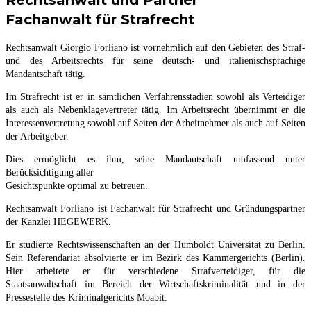
Rechtsanwalt und Partner
Fachanwalt für Strafrecht
Rechtsanwalt Giorgio Forliano ist vornehmlich auf den Gebieten des Straf-
und des Arbeitsrechts für seine deutsch- und italienischsprachige
Mandantschaft tätig.
Im Strafrecht ist er in sämtlichen Verfahrensstadien sowohl als Verteidiger
als auch als Nebenklagevertreter tätig. Im Arbeitsrecht übernimmt er die
Interessenvertretung sowohl auf Seiten der Arbeitnehmer als auch auf Seiten
der Arbeitgeber.
Dies ermöglicht es ihm, seine Mandantschaft umfassend unter
Berücksichtigung aller
Gesichtspunkte optimal zu betreuen.
Rechtsanwalt Forliano ist Fachanwalt für Strafrecht und Gründungspartner
der Kanzlei HEGEWERK.
Er studierte Rechtswissenschaften an der Humboldt Universität zu Berlin.
Sein Referendariat absolvierte er im Bezirk des Kammergerichts (Berlin).
Hier arbeitete er für verschiedene Strafverteidiger, für die
Staatsanwaltschaft im Bereich der Wirtschaftskriminalität und in der
Pressestelle des Kriminalgerichts Moabit.