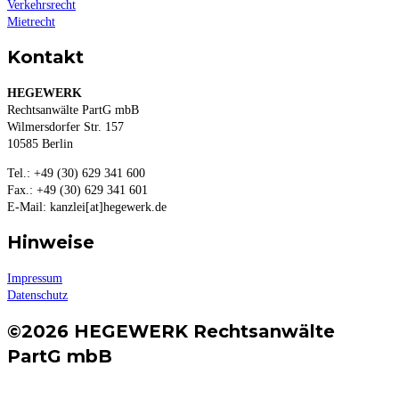
Verkehrsrecht
Mietrecht
Kontakt
HEGEWERK
Rechtsanwälte PartG mbB
Wilmersdorfer Str. 157
10585 Berlin
Tel.: +49 (30) 629 341 600
Fax.: +49 (30) 629 341 601
E-Mail: kanzlei[at]hegewerk.de
Hinweise
Impressum
Datenschutz
©2026 HEGEWERK Rechtsanwälte
PartG mbB