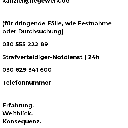
kanzlei@hegewerk.de
(für dringende Fälle, wie Festnahme
oder Durchsuchung)
030 555 222 89
Strafverteidiger-Notdienst | 24h
030 629 341 600
Telefonnummer
Erfahrung.
Weitblick.
Konsequenz.