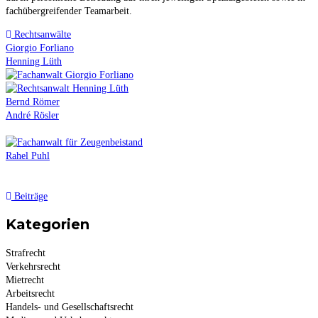
fachübergreifender Teamarbeit.
Rechtsanwälte
Giorgio Forliano
Henning Lüth
Bernd Römer
André Rösler
Rahel Puhl
Beiträge
Kategorien
Strafrecht
Verkehrsrecht
Mietrecht
Arbeitsrecht
Handels- und Gesellschaftsrecht