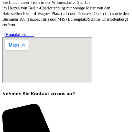
Sie finden unser Team in der Wilmersdorfer Str. 157
im Herzen von Berlin-Charlottenburg nur wenige Meter von den
Haltestellen Richard-Wagner-Platz (U7) und Deutsche Oper (U2) sowie den
Buslinien 109 (Haubachstr.) und M45 (Luisenplatz/Schloss Charlottenburg)
entfernt.
Kontaktformular
Nehmen Sie Kontakt zu uns auf!