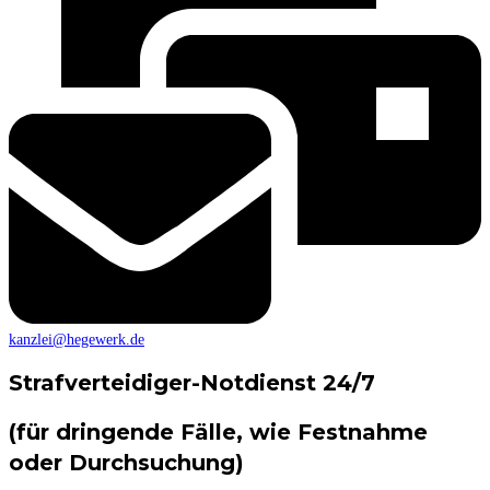
kanzlei@hegewerk.de
Strafverteidiger-Notdienst 24/7
(für dringende Fälle, wie Festnahme
oder Durchsuchung)