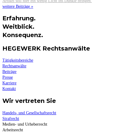
Artikel soll hier ein wenig Licht ins Dunkle bringen.
weitere Beiträge »
Erfahrung.
Weitblick.
Konsequenz.
HEGEWERK Rechtsanwälte
Tätigkeitsbereiche
Rechtsanwälte
Beiträge
Presse
Karriere
Kontakt
Wir vertreten Sie
Handels- und Gesellschaftsrecht
Strafrecht
Medien- und Urheberrecht
Arbeitsrecht