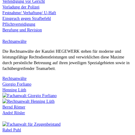
Verteidigung vor Gericht
Vorladung der Polizei
Festnahme/ Verhaftung/ U-Haft
Einspruch gegen Strafbefehl
Pflichtverteidigung
Berufung und Revision
Rechtsanwälte
Die Rechtsanwälte der Kanzlei HEGEWERK stehen für moderne und
leistungsfähige Rechtsdienstleistungen und verwirklichen diese Maxime
durch persönliche Betreuung auf ihren jeweiligen Spezialgebieten sowie in
fachübergreifender Teamarbeit.
Rechtsanwälte
Giorgio Forliano
Henning Lüth
Bernd Römer
André Rösler
Rahel Puhl