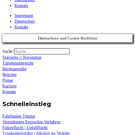
Kontakt
Impressum
Datenschutz
Kontakt
Datenschutz- und Cookie-Richtlinie
Suche
Startseite // Navigation
Tätigkeitsbereiche
Rechtsanwälte
Beiträge
Presse
Karriere
Kontakt
Schnelleinstieg
Fahrlässige Tötung
Verteidigung Encrochat-Verfahren
Fahrerflucht | Unfallflucht
Trunkenheitsfahrt | Alkohol im Verkehr