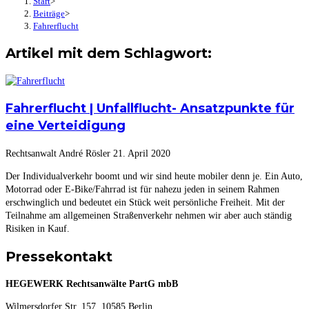
Start
>
Beiträge
>
Fahrerflucht
Artikel mit dem Schlagwort:
Fahrerflucht | Unfallflucht- Ansatzpunkte für
eine Verteidigung
Rechtsanwalt André Rösler
21. April 2020
Der Individualverkehr boomt und wir sind heute mobiler denn je. Ein Auto,
Motorrad oder E-Bike/Fahrrad ist für nahezu jeden in seinem Rahmen
erschwinglich und bedeutet ein Stück weit persönliche Freiheit. Mit der
Teilnahme am allgemeinen Straßenverkehr nehmen wir aber auch ständig
Risiken in Kauf.
Pressekontakt
HEGEWERK Rechtsanwälte PartG mbB
Wilmersdorfer Str. 157, 10585 Berlin