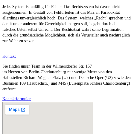
Jedes System ist anfällig für Fehler. Das Rechtssystem ist davon nicht
ausgenommen. In Gestalt von Fehlurteilen ist das Maß an Paradoxität
allerdings unvergleichlich hoch. Das System, welches „Recht“ sprechen und
damit unter anderem für Gerechtigkeit sorgen soll, begeht durch ein
falsches Urteil selbst Unrecht. Der Rechtsstaat wahrt seine Legitimation
durch die grundsätzliche Möglichkeit, sich als Verurteiler auch nachträglich
zur Wehr zu setzen.
Kontakt
Sie finden unser Team in der Wilmersdorfer Str. 157
im Herzen von Berlin-Charlottenburg nur wenige Meter von den
Haltestellen Richard-Wagner-Platz (U7) und Deutsche Oper (U2) sowie den
Buslinien 109 (Haubachstr.) und M45 (Luisenplatz/Schloss Charlottenburg)
entfernt.
Kontaktformular