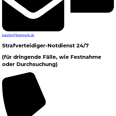
kanzlei@hegewerk.de
Strafverteidiger-Notdienst 24/7
(für dringende Fälle, wie Festnahme
oder Durchsuchung)