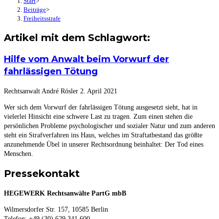
Start
>
Beiträge
>
Freiheitsstrafe
Artikel mit dem Schlagwort:
Hilfe vom Anwalt beim Vorwurf der
fahrlässigen Tötung
Rechtsanwalt André Rösler
2. April 2021
Wer sich dem Vorwurf der fahrlässigen Tötung ausgesetzt sieht, hat in
vielerlei Hinsicht eine schwere Last zu tragen. Zum einen stehen die
persönlichen Probleme psychologischer und sozialer Natur und zum anderen
steht ein Strafverfahren ins Haus, welches im Straftatbestand das größte
anzunehmende Übel in unserer Rechtsordnung beinhaltet: Der Tod eines
Menschen.
Pressekontakt
HEGEWERK Rechtsanwälte PartG mbB
Wilmersdorfer Str. 157, 10585 Berlin
Telefon: +49 (30) 629 341 600