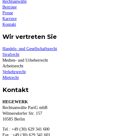
Rechtsanwälte
Beiträge
Presse
Karriere
Kontakt
Wir vertreten Sie
Handels- und Gesellschaftsrecht
Strafrecht
Medien- und Urheberrecht
Arbeitsrecht
Verkehrsrecht
Mietrecht
Kontakt
HEGEWERK
Rechtsanwälte PartG mbB
Wilmersdorfer Str. 157
10585 Berlin
Tel.: +49 (30) 629 341 600
Fax.: +49 (30) 629 341 601