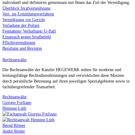
individuell und definieren gemeinsam mit Ihnen das Ziel der Verteidigung.
Überblick Strafverteidigung
Vert. im Ermittlungsverfahren
Verteidigung vor Gericht
Vorladung der Polizei
Festnahme/ Verhaftung/ U-Haft
Einspruch gegen Strafbefehl
Pflichtverteidigung
Berufung und Revision
Rechtsanwälte
Die Rechtsanwälte der Kanzlei HEGEWERK stehen für moderne und
leistungsfähige Rechtsdienstleistungen und verwirklichen diese Maxime
durch persönliche Betreuung auf ihren jeweiligen Spezialgebieten sowie in
fachübergreifender Teamarbeit.
Rechtsanwälte
Giorgio Forliano
Henning Lüth
Bernd Römer
André Rösler