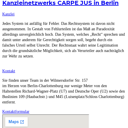
Kanzleinetzwerks CARPE JUS in Berlin
Kanzlei
Jedes System ist anfällig für Fehler. Das Rechtssystem ist davon nicht
ausgenommen. In Gestalt von Fehlurteilen ist das Maß an Paradoxität
allerdings unvergleichlich hoch. Das System, welches „Recht“ sprechen und
damit unter anderem für Gerechtigkeit sorgen soll, begeht durch ein
falsches Urteil selbst Unrecht. Der Rechtsstaat wahrt seine Legitimation
durch die grundsätzliche Möglichkeit, sich als Verurteiler auch nachträglich
zur Wehr zu setzen.
Kontakt
Sie finden unser Team in der Wilmersdorfer Str. 157
im Herzen von Berlin-Charlottenburg nur wenige Meter von den
Haltestellen Richard-Wagner-Platz (U7) und Deutsche Oper (U2) sowie den
Buslinien 109 (Haubachstr.) und M45 (Luisenplatz/Schloss Charlottenburg)
entfernt.
Kontaktformular