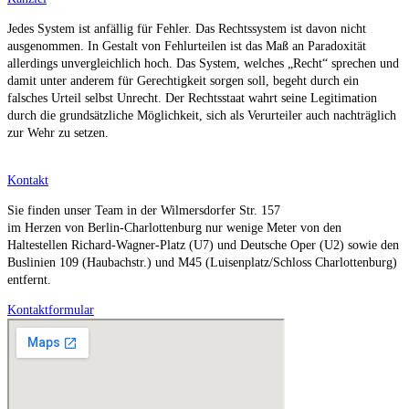
Jedes System ist anfällig für Fehler. Das Rechtssystem ist davon nicht
ausgenommen. In Gestalt von Fehlurteilen ist das Maß an Paradoxität
allerdings unvergleichlich hoch. Das System, welches „Recht“ sprechen und
damit unter anderem für Gerechtigkeit sorgen soll, begeht durch ein
falsches Urteil selbst Unrecht. Der Rechtsstaat wahrt seine Legitimation
durch die grundsätzliche Möglichkeit, sich als Verurteiler auch nachträglich
zur Wehr zu setzen.
Kontakt
Sie finden unser Team in der Wilmersdorfer Str. 157
im Herzen von Berlin-Charlottenburg nur wenige Meter von den
Haltestellen Richard-Wagner-Platz (U7) und Deutsche Oper (U2) sowie den
Buslinien 109 (Haubachstr.) und M45 (Luisenplatz/Schloss Charlottenburg)
entfernt.
Kontaktformular