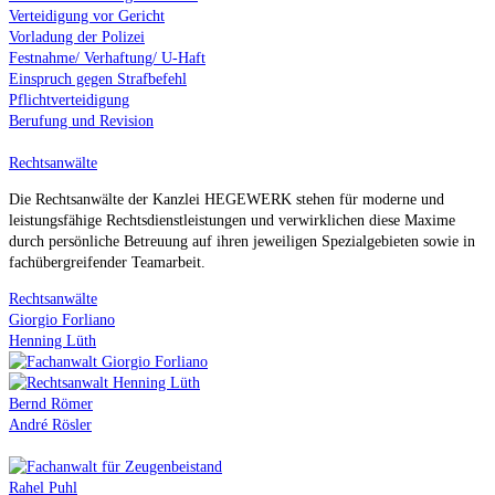
Verteidigung vor Gericht
Vorladung der Polizei
Festnahme/ Verhaftung/ U-Haft
Einspruch gegen Strafbefehl
Pflichtverteidigung
Berufung und Revision
Rechtsanwälte
Die Rechtsanwälte der Kanzlei HEGEWERK stehen für moderne und
leistungsfähige Rechtsdienstleistungen und verwirklichen diese Maxime
durch persönliche Betreuung auf ihren jeweiligen Spezialgebieten sowie in
fachübergreifender Teamarbeit.
Rechtsanwälte
Giorgio Forliano
Henning Lüth
Bernd Römer
André Rösler
Rahel Puhl