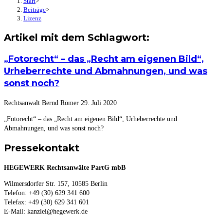
Start
>
Beiträge
>
Lizenz
Artikel mit dem Schlagwort:
„Fotorecht“ – das „Recht am eigenen Bild“,
Urheberrechte und Abmahnungen, und was
sonst noch?
Rechtsanwalt Bernd Römer
29. Juli 2020
„Fotorecht“ – das „Recht am eigenen Bild“, Urheberrechte und
Abmahnungen, und was sonst noch?
Pressekontakt
HEGEWERK Rechtsanwälte PartG mbB
Wilmersdorfer Str. 157, 10585 Berlin
Telefon: +49 (30) 629 341 600
Telefax: +49 (30) 629 341 601
E-Mail: kanzlei@hegewerk.de