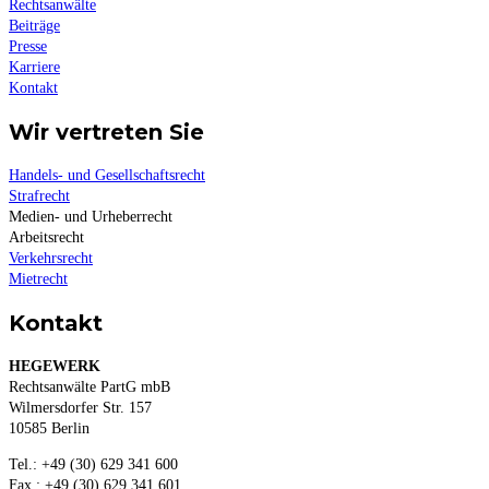
Rechtsanwälte
Beiträge
Presse
Karriere
Kontakt
Wir vertreten Sie
Handels- und Gesellschaftsrecht
Strafrecht
Medien- und Urheberrecht
Arbeitsrecht
Verkehrsrecht
Mietrecht
Kontakt
HEGEWERK
Rechtsanwälte PartG mbB
Wilmersdorfer Str. 157
10585 Berlin
Tel.: +49 (30) 629 341 600
Fax.: +49 (30) 629 341 601