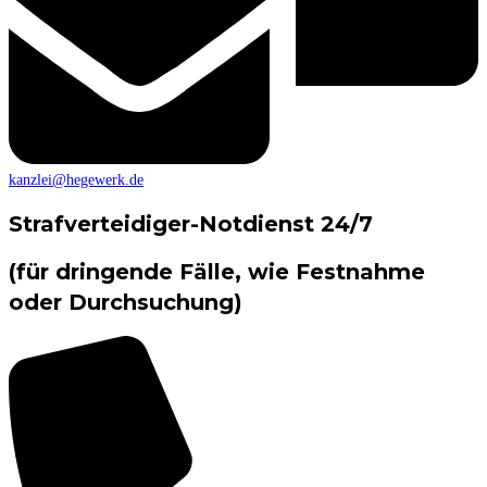
kanzlei@hegewerk.de
Strafverteidiger-Notdienst 24/7
(für dringende Fälle, wie Festnahme
oder Durchsuchung)