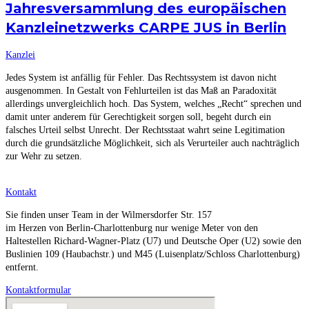
Jahresversammlung des europäischen
Kanzleinetzwerks CARPE JUS in Berlin
Kanzlei
Jedes System ist anfällig für Fehler. Das Rechtssystem ist davon nicht
ausgenommen. In Gestalt von Fehlurteilen ist das Maß an Paradoxität
allerdings unvergleichlich hoch. Das System, welches „Recht“ sprechen und
damit unter anderem für Gerechtigkeit sorgen soll, begeht durch ein
falsches Urteil selbst Unrecht. Der Rechtsstaat wahrt seine Legitimation
durch die grundsätzliche Möglichkeit, sich als Verurteiler auch nachträglich
zur Wehr zu setzen.
Kontakt
Sie finden unser Team in der Wilmersdorfer Str. 157
im Herzen von Berlin-Charlottenburg nur wenige Meter von den
Haltestellen Richard-Wagner-Platz (U7) und Deutsche Oper (U2) sowie den
Buslinien 109 (Haubachstr.) und M45 (Luisenplatz/Schloss Charlottenburg)
entfernt.
Kontaktformular