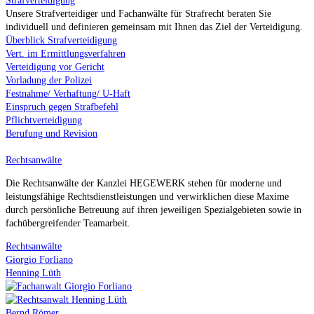
Strafverteidigung
Unsere Strafverteidiger und Fachanwälte für Strafrecht beraten Sie
individuell und definieren gemeinsam mit Ihnen das Ziel der Verteidigung.
Überblick Strafverteidigung
Vert. im Ermittlungsverfahren
Verteidigung vor Gericht
Vorladung der Polizei
Festnahme/ Verhaftung/ U-Haft
Einspruch gegen Strafbefehl
Pflichtverteidigung
Berufung und Revision
Rechtsanwälte
Die Rechtsanwälte der Kanzlei HEGEWERK stehen für moderne und
leistungsfähige Rechtsdienstleistungen und verwirklichen diese Maxime
durch persönliche Betreuung auf ihren jeweiligen Spezialgebieten sowie in
fachübergreifender Teamarbeit.
Rechtsanwälte
Giorgio Forliano
Henning Lüth
Bernd Römer