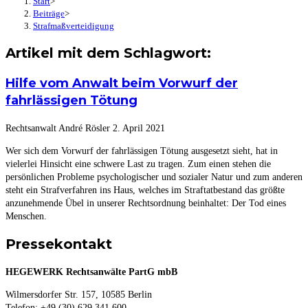
Start
>
Beiträge
>
Strafmaßverteidigung
Artikel mit dem Schlagwort:
Hilfe vom Anwalt beim Vorwurf der
fahrlässigen Tötung
Rechtsanwalt André Rösler
2. April 2021
Wer sich dem Vorwurf der fahrlässigen Tötung ausgesetzt sieht, hat in
vielerlei Hinsicht eine schwere Last zu tragen. Zum einen stehen die
persönlichen Probleme psychologischer und sozialer Natur und zum anderen
steht ein Strafverfahren ins Haus, welches im Straftatbestand das größte
anzunehmende Übel in unserer Rechtsordnung beinhaltet: Der Tod eines
Menschen.
Pressekontakt
HEGEWERK Rechtsanwälte PartG mbB
Wilmersdorfer Str. 157, 10585 Berlin
Telefon: +49 (30) 629 341 600