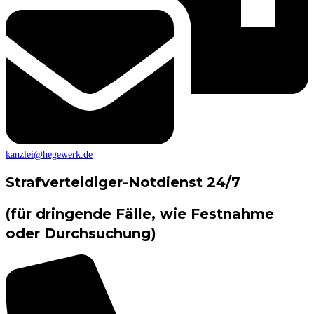
kanzlei@hegewerk.de
Strafverteidiger-Notdienst 24/7
(für dringende Fälle, wie Festnahme
oder Durchsuchung)