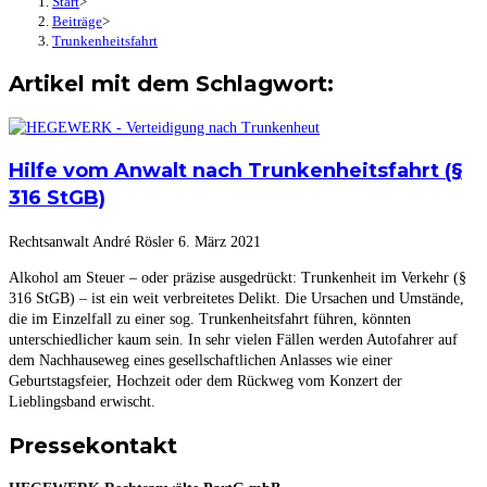
Start
>
Beiträge
>
Trunkenheitsfahrt
Artikel mit dem Schlagwort:
Hilfe vom Anwalt nach Trunkenheitsfahrt (§
316 StGB)
Rechtsanwalt André Rösler
6. März 2021
Alkohol am Steuer – oder präzise ausgedrückt: Trunkenheit im Verkehr (§
316 StGB) – ist ein weit verbreitetes Delikt. Die Ursachen und Umstände,
die im Einzelfall zu einer sog. Trunkenheitsfahrt führen, könnten
unterschiedlicher kaum sein. In sehr vielen Fällen werden Autofahrer auf
dem Nachhauseweg eines gesellschaftlichen Anlasses wie einer
Geburtstagsfeier, Hochzeit oder dem Rückweg vom Konzert der
Lieblingsband erwischt.
Pressekontakt