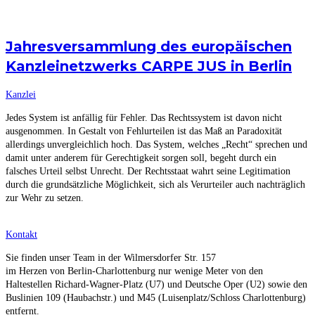
Jahresversammlung des europäischen
Kanzleinetzwerks CARPE JUS in Berlin
Kanzlei
Jedes System ist anfällig für Fehler. Das Rechtssystem ist davon nicht
ausgenommen. In Gestalt von Fehlurteilen ist das Maß an Paradoxität
allerdings unvergleichlich hoch. Das System, welches „Recht“ sprechen und
damit unter anderem für Gerechtigkeit sorgen soll, begeht durch ein
falsches Urteil selbst Unrecht. Der Rechtsstaat wahrt seine Legitimation
durch die grundsätzliche Möglichkeit, sich als Verurteiler auch nachträglich
zur Wehr zu setzen.
Kontakt
Sie finden unser Team in der Wilmersdorfer Str. 157
im Herzen von Berlin-Charlottenburg nur wenige Meter von den
Haltestellen Richard-Wagner-Platz (U7) und Deutsche Oper (U2) sowie den
Buslinien 109 (Haubachstr.) und M45 (Luisenplatz/Schloss Charlottenburg)
entfernt.