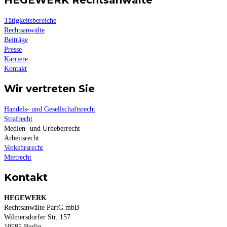
HEGEWERK Rechtsanwälte
Tätigkeitsbereiche
Rechtsanwälte
Beiträge
Presse
Karriere
Kontakt
Wir vertreten Sie
Handels- und Gesellschaftsrecht
Strafrecht
Medien- und Urheberrecht
Arbeitsrecht
Verkehrsrecht
Mietrecht
Kontakt
HEGEWERK
Rechtsanwälte PartG mbB
Wilmersdorfer Str. 157
10585 Berlin