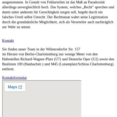
ausgenommen. In Gestalt von Fehlurteilen ist das Maß an Paradoxität
allerdings unvergleichlich hoch. Das System, welches „Recht“ sprechen und
damit unter anderem für Gerechtigkeit sorgen soll, begeht durch ein
falsches Urteil selbst Unrecht. Der Rechtsstaat wahrt seine Legitimation
durch die grundsätzliche Möglichkeit, sich als Verurteiler auch nachträglich
zur Wehr zu setzen.
Kontakt
Sie finden unser Team in der Wilmersdorfer Str. 157
im Herzen von Berlin-Charlottenburg nur wenige Meter von den
Haltestellen Richard-Wagner-Platz (U7) und Deutsche Oper (U2) sowie den
Buslinien 109 (Haubachstr.) und M45 (Luisenplatz/Schloss Charlottenburg)
entfernt.
Kontaktformular