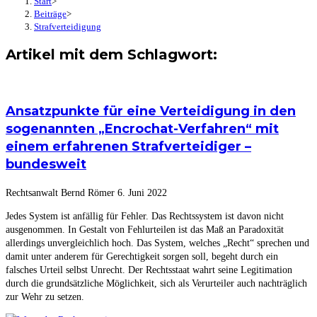
Start
>
Beiträge
>
Strafverteidigung
Artikel mit dem Schlagwort:
Ansatzpunkte für eine Verteidigung in den
sogenannten „Encrochat-Verfahren“ mit
einem erfahrenen Strafverteidiger –
bundesweit
Rechtsanwalt Bernd Römer
6. Juni 2022
Jedes System ist anfällig für Fehler. Das Rechtssystem ist davon nicht
ausgenommen. In Gestalt von Fehlurteilen ist das Maß an Paradoxität
allerdings unvergleichlich hoch. Das System, welches „Recht“ sprechen und
damit unter anderem für Gerechtigkeit sorgen soll, begeht durch ein
falsches Urteil selbst Unrecht. Der Rechtsstaat wahrt seine Legitimation
durch die grundsätzliche Möglichkeit, sich als Verurteiler auch nachträglich
zur Wehr zu setzen.