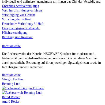
individuell und definieren gemeinsam mit Ihnen das Ziel der Verteidigung.
Überblick Strafverteidigung
Vert. im Ermittlungsverfahren
Verteidigung vor Gericht
Vorladung der Polizei
Festnahme/ Verhaftung/ U-Haft
Einspruch gegen Strafbefehl
Pflichtverteidigung
Berufung und Revision
Rechtsanwälte
Die Rechtsanwälte der Kanzlei HEGEWERK stehen für moderne und
leistungsfähige Rechtsdienstleistungen und verwirklichen diese Maxime
durch persönliche Betreuung auf ihren jeweiligen Spezialgebieten sowie in
fachübergreifender Teamarbeit.
Rechtsanwälte
Giorgio Forliano
Henning Lüth
Bernd Römer
André Rösler