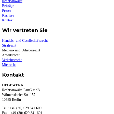
Rechtsanwälte
Beiträge
Presse
Karriere
Kontakt
Wir vertreten Sie
Handels- und Gesellschaftsrecht
Strafrecht
Medien- und Urheberrecht
Arbeitsrecht
Verkehrsrecht
Mietrecht
Kontakt
HEGEWERK
Rechtsanwälte PartG mbB
Wilmersdorfer Str. 157
10585 Berlin
Tel.: +49 (30) 629 341 600
Fax.: +49 (30) 629 341 601