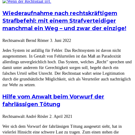
Wiederaufnahme nach rechtskräftigem
Strafbefehl: mit einem Strafverteidiger
manchmal ein Weg – und zwar der einzige!
Rechtsanwalt Bernd Römer
3. Juni 2022
Jedes System ist anfällig für Fehler. Das Rechtssystem ist davon nicht
ausgenommen. In Gestalt von Fehlurteilen ist das Maß an Paradoxität
allerdings unvergleichlich hoch. Das System, welches „Recht“ sprechen und
damit unter anderem für Gerechtigkeit sorgen soll, begeht durch ein
falsches Urteil selbst Unrecht. Der Rechtsstaat wahrt seine Legitimation
durch die grundsätzliche Möglichkeit, sich als Verurteiler auch nachträglich
zur Wehr zu setzen.
Hilfe vom Anwalt beim Vorwurf der
fahrlässigen Tötung
Rechtsanwalt André Rösler
2. April 2021
Wer sich dem Vorwurf der fahrlässigen Tötung ausgesetzt sieht, hat in
vielerlei Hinsicht eine schwere Last zu tragen. Zum einen stehen die