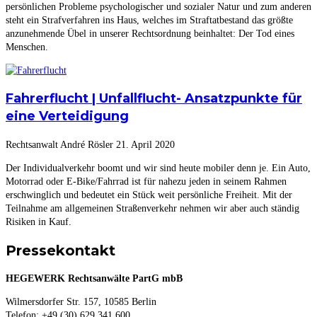
persönlichen Probleme psychologischer und sozialer Natur und zum anderen
steht ein Strafverfahren ins Haus, welches im Straftatbestand das größte
anzunehmende Übel in unserer Rechtsordnung beinhaltet: Der Tod eines
Menschen.
Fahrerflucht | Unfallflucht- Ansatzpunkte für
eine Verteidigung
Rechtsanwalt André Rösler
21. April 2020
Der Individualverkehr boomt und wir sind heute mobiler denn je. Ein Auto,
Motorrad oder E-Bike/Fahrrad ist für nahezu jeden in seinem Rahmen
erschwinglich und bedeutet ein Stück weit persönliche Freiheit. Mit der
Teilnahme am allgemeinen Straßenverkehr nehmen wir aber auch ständig
Risiken in Kauf.
Pressekontakt
HEGEWERK Rechtsanwälte PartG mbB
Wilmersdorfer Str. 157, 10585 Berlin
Telefon: +49 (30) 629 341 600