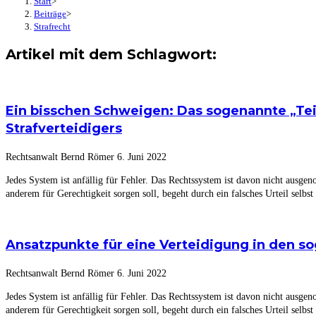
Start
>
Beiträge
>
Strafrecht
Artikel mit dem Schlagwort:
Ein bisschen Schweigen: Das sogenannte „Tei
Strafverteidigers
Rechtsanwalt Bernd Römer
6. Juni 2022
Jedes System ist anfällig für Fehler. Das Rechtssystem ist davon nicht ausge
anderem für Gerechtigkeit sorgen soll, begeht durch ein falsches Urteil selbs
Ansatzpunkte für eine Verteidigung in den s
Rechtsanwalt Bernd Römer
6. Juni 2022
Jedes System ist anfällig für Fehler. Das Rechtssystem ist davon nicht ausge
anderem für Gerechtigkeit sorgen soll, begeht durch ein falsches Urteil selbs