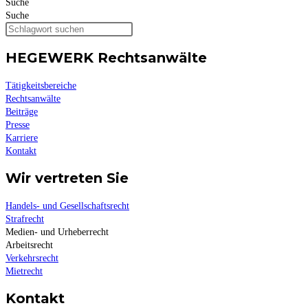
Suche
Suche
HEGEWERK Rechtsanwälte
Tätigkeitsbereiche
Rechtsanwälte
Beiträge
Presse
Karriere
Kontakt
Wir vertreten Sie
Handels- und Gesellschaftsrecht
Strafrecht
Medien- und Urheberrecht
Arbeitsrecht
Verkehrsrecht
Mietrecht
Kontakt