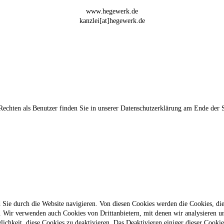
www.hegewerk.de
kanzlei[at]hegewerk.de
echten als Benutzer finden Sie in unserer Datenschutzerklärung am Ende der 
ie durch die Website navigieren. Von diesen Cookies werden die Cookies, die 
. Wir verwenden auch Cookies von Drittanbietern, mit denen wir analysieren u
chkeit, diese Cookies zu deaktivieren. Das Deaktivieren einiger dieser Cooki