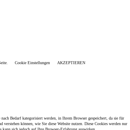
Seite.
Cookie Einstellungen
AKZEPTIEREN
nach Bedarf kategorisiert werden, in Ihrem Browser gespeichert, da sie für
nd verstehen können, wie Sie diese Website nutzen. Diese Cookies werden nur
es kann sich jedoch auf Ihre Browser-Erfahrung auswirken.