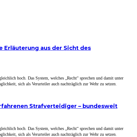
 Erläuterung aus der Sicht des
ergleichlich hoch. Das System, welches „Recht“ sprechen und damit unter
lichkeit, sich als Verurteiler auch nachträglich zur Wehr zu setzen.
rfahrenen Strafverteidiger – bundesweit
ergleichlich hoch. Das System, welches „Recht“ sprechen und damit unter
lichkeit, sich als Verurteiler auch nachträglich zur Wehr zu setzen.