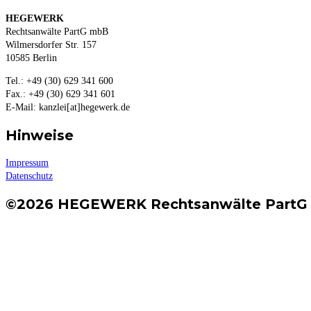
HEGEWERK
Rechtsanwälte PartG mbB
Wilmersdorfer Str. 157
10585 Berlin
Tel.: +49 (30) 629 341 600
Fax.: +49 (30) 629 341 601
E-Mail: kanzlei[at]hegewerk.de
Hinweise
Impressum
Datenschutz
©2026 HEGEWERK Rechtsanwälte Part