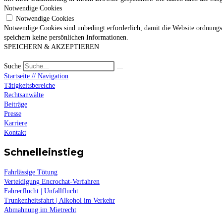
Notwendige Cookies
Notwendige Cookies
Notwendige Cookies sind unbedingt erforderlich, damit die Website ordnungs
speichern keine persönlichen Informationen.
SPEICHERN & AKZEPTIEREN
Suche
Startseite // Navigation
Tätigkeitsbereiche
Rechtsanwälte
Beiträge
Presse
Karriere
Kontakt
Schnelleinstieg
Fahrlässige Tötung
Verteidigung Encrochat-Verfahren
Fahrerflucht | Unfallflucht
Trunkenheitsfahrt | Alkohol im Verkehr
Abmahnung im Mietrecht