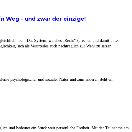
n Weg – und zwar der einzige!
ergleichlich hoch. Das System, welches „Recht“ sprechen und damit unter
lichkeit, sich als Verurteiler auch nachträglich zur Wehr zu setzen.
obleme psychologischer und sozialer Natur und zum anderen steht ein
lich und bedeutet ein Stück weit persönliche Freiheit. Mit der Teilnahme am