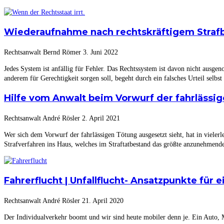
Wiederaufnahme nach rechtskräftigem Strafbe
Rechtsanwalt Bernd Römer
3. Juni 2022
Jedes System ist anfällig für Fehler. Das Rechtssystem ist davon nicht ausge
anderem für Gerechtigkeit sorgen soll, begeht durch ein falsches Urteil selbs
Hilfe vom Anwalt beim Vorwurf der fahrlässi
Rechtsanwalt André Rösler
2. April 2021
Wer sich dem Vorwurf der fahrlässigen Tötung ausgesetzt sieht, hat in vieler
Strafverfahren ins Haus, welches im Straftatbestand das größte anzunehmend
Fahrerflucht | Unfallflucht- Ansatzpunkte für 
Rechtsanwalt André Rösler
21. April 2020
Der Individualverkehr boomt und wir sind heute mobiler denn je. Ein Auto, 