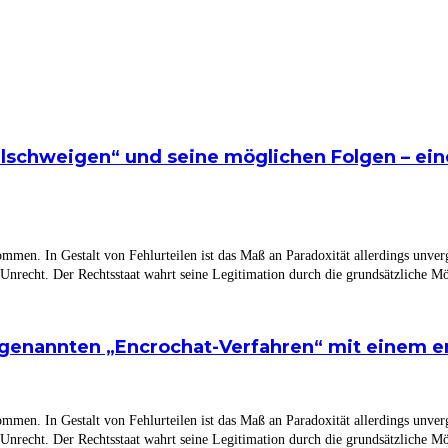
lschweigen“ und seine möglichen Folgen – eine
nommen. In Gestalt von Fehlurteilen ist das Maß an Paradoxität allerdings unv
t Unrecht. Der Rechtsstaat wahrt seine Legitimation durch die grundsätzliche Mög
ogenannten „Encrochat-Verfahren“ mit einem e
nommen. In Gestalt von Fehlurteilen ist das Maß an Paradoxität allerdings unv
t Unrecht. Der Rechtsstaat wahrt seine Legitimation durch die grundsätzliche Mög