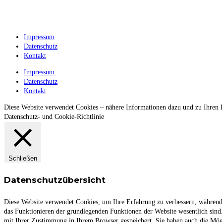
Impressum
Datenschutz
Kontakt
Impressum
Datenschutz
Kontakt
Diese Website verwendet Cookies – nähere Informationen dazu und zu Ihren R
Datenschutz- und Cookie-Richtlinie
Schließen
Datenschutzübersicht
Diese Website verwendet Cookies, um Ihre Erfahrung zu verbessern, während S
das Funktionieren der grundlegenden Funktionen der Website wesentlich sind
mit Ihrer Zustimmung in Ihrem Browser gespeichert. Sie haben auch die Mögli